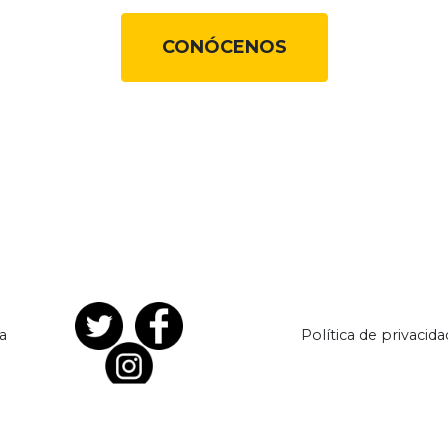
CONÓCENOS
a
Política de privacida