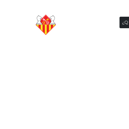
¿Q
ASOCIACI